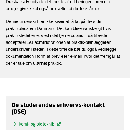
Du skal selv udfylde det meste af erklæringen, men din
arbejdsgiver skal også bekræfte, at du ikke får løn.
Denne underskrift er ikke svær at få fat på, hvis din
praktikplads er i Danmark. Det kan blive vanskeligt hvis
praktikstedet er et sted i det fjerne udland. I så tilfælde
accepterer SU administrationen at praktik-planlæggeren
underskriver i stedet. I dette tilfælde bør du også vedlægge
dokumentation i form af brev eller e-mail, hvor det fremgår at
der er tale om ulønnet praktik.
De studerendes erhvervs-kontakt
(DSE)
Kemi- og bioteknik