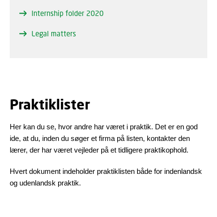
Internship folder 2020
Legal matters
Praktiklister
Her kan du se, hvor andre har været i praktik. Det er en god
ide, at du, inden du søger et firma på listen, kontakter den
lærer, der har været vejleder på et tidligere praktikophold.
Hvert dokument indeholder praktiklisten både for indenlandsk
og udenlandsk praktik.