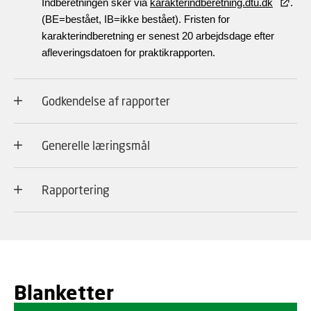
Indberetningen sker via
karakterindberetning.dtu.dk
.
(BE=bestået, IB=ikke bestået). Fristen for
karakterindberetning er senest 20 arbejdsdage efter
afleveringsdatoen for praktikrapporten.
Godkendelse af rapporter
Generelle læringsmål
Rapportering
Blanketter