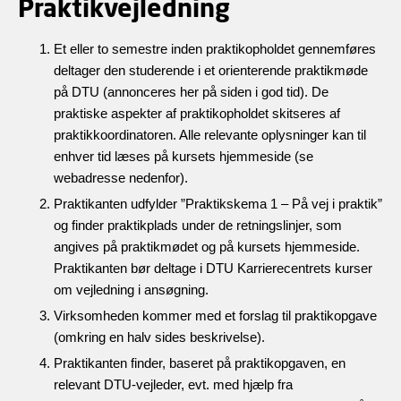
Praktikvejledning
Et eller to semestre inden praktikopholdet gennemføres
deltager den studerende i et orienterende praktikmøde
på DTU (annonceres her på siden i god tid). De
praktiske aspekter af praktikopholdet skitseres af
praktikkoordinatoren. Alle relevante oplysninger kan til
enhver tid læses på kursets hjemmeside (se
webadresse nedenfor).
Praktikanten udfylder ”Praktikskema 1 – På vej i praktik”
og finder praktikplads under de retningslinjer, som
angives på praktikmødet og på kursets hjemmeside.
Praktikanten bør deltage i DTU Karrierecentrets kurser
om vejledning i ansøgning.
Virksomheden kommer med et forslag til praktikopgave
(omkring en halv sides beskrivelse).
Praktikanten finder, baseret på praktikopgaven, en
relevant DTU-vejleder, evt. med hjælp fra