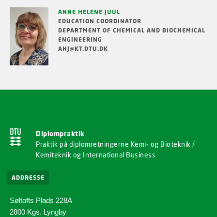
ANNE HELENE JUUL
EDUCATION COORDINATOR
DEPARTMENT OF CHEMICAL AND BIOCHEMICAL
ENGINEERING
AHJ@KT.DTU.DK
Diplompraktik
Praktik på diplomretningerne Kemi- og Bioteknik /
Kemiteknik og International Business
ADDRESSE
Søltofts Plads 228A
2800 Kgs. Lyngby