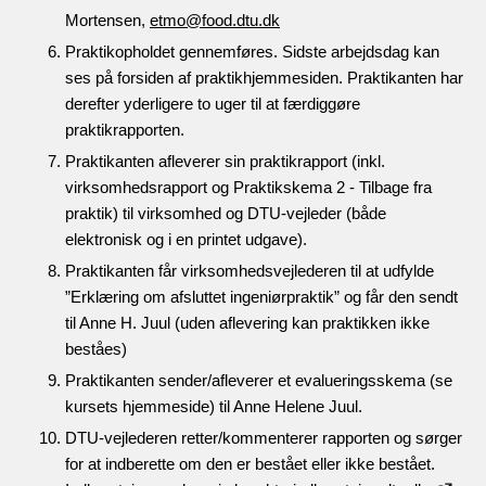
Mortensen,
etmo@food.dtu.dk
Praktikopholdet gennemføres. Sidste arbejdsdag kan
ses på forsiden af praktikhjemmesiden. Praktikanten har
derefter yderligere to uger til at færdiggøre
praktikrapporten.
Praktikanten afleverer sin praktikrapport (inkl.
virksomhedsrapport og Praktikskema 2 - Tilbage fra
praktik) til virksomhed og DTU-vejleder (både
elektronisk og i en printet udgave).
Praktikanten får virksomhedsvejlederen til at udfylde
”Erklæring om afsluttet ingeniørpraktik” og får den sendt
til Anne H. Juul (uden aflevering kan praktikken ikke
beståes)
Praktikanten sender/afleverer et evalueringsskema (se
kursets hjemmeside) til Anne Helene Juul.
DTU-vejlederen retter/kommenterer rapporten og sørger
for at indberette om den er bestået eller ikke bestået.