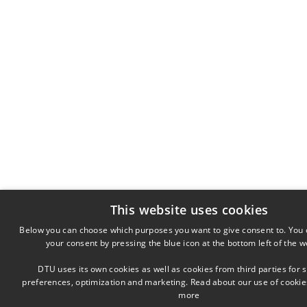
This website uses cookies
Below you can choose which purposes you want to give consent to. You
your consent by pressing the blue icon at the bottom left of the w
DTU uses its own cookies as well as cookies from third parties for st
preferences, optimization and marketing. Read about our use of cookie
more